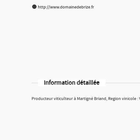
http://www.domainedebrize.fr
Information détaillée
Producteur viticulteur à Martigné Briand, Region vinicole : 