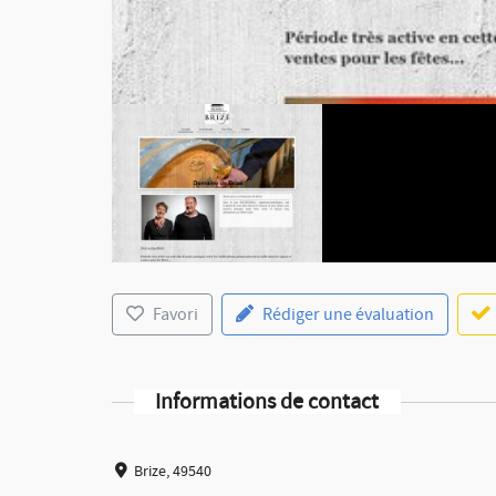
Favori
Rédiger une évaluation
Informations de contact
Brize, 49540