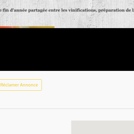
Réclamer Annonce