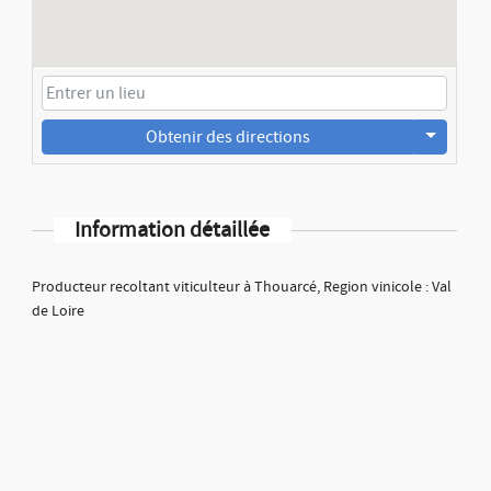
Obtenir des directions
Information détaillée
Producteur recoltant viticulteur à Thouarcé, Region vinicole : Val
de Loire