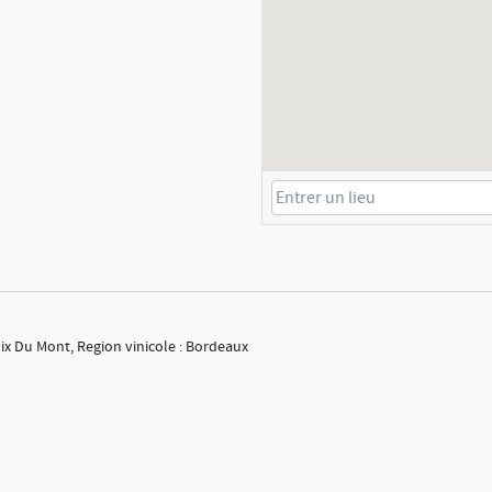
ix Du Mont, Region vinicole : Bordeaux