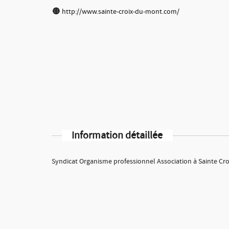
http://www.sainte-croix-du-mont.com/
Information détaillée
Syndicat Organisme professionnel Association à Sainte Cro