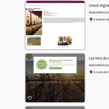
Union Vigne
Associations
,
Co
6 avenue de
Les Vins du
Associations
,
Sy
9 route de 