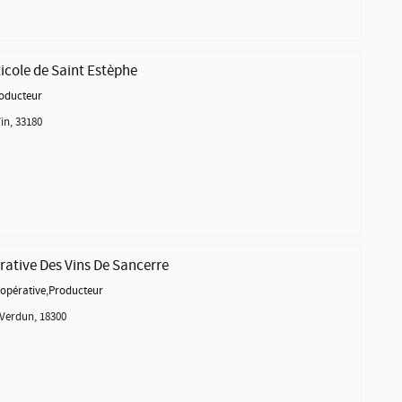
ticole de Saint Estèphe
oducteur
in, 33180
ative Des Vins De Sancerre
opérative
,
Producteur
Verdun, 18300