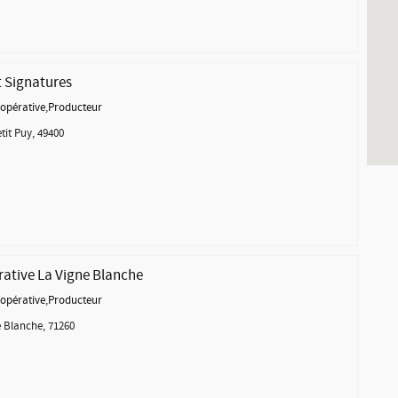
t Signatures
opérative
,
Producteur
tit Puy, 49400
ative La Vigne Blanche
opérative
,
Producteur
 Blanche, 71260