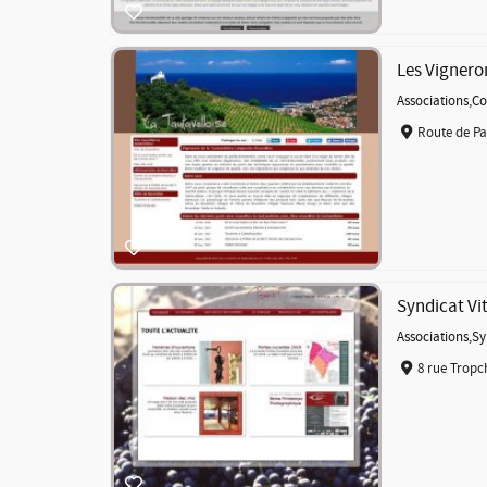
Les Vignero
Associations
,
Co
Route de Pa
Syndicat Vi
Associations
,
Sy
8 rue Tropc