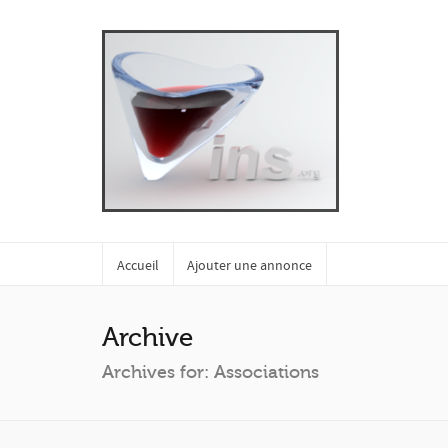
Accueil
Ajouter une annonce
Archive
Archives for: Associations