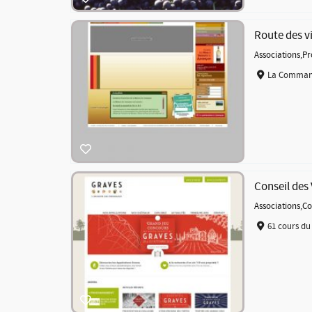
Route des v
Associations
,
Pr
La Command
Conseil des
Associations
,
Co
61 cours du