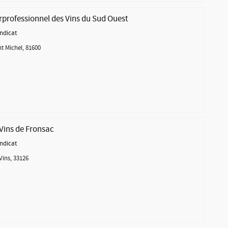
rprofessionnel des Vins du Sud Ouest
ndicat
t Michel, 81600
 Vins de Fronsac
ndicat
Vins, 33126