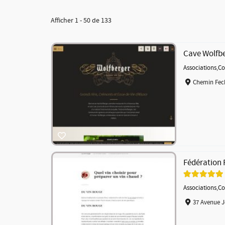
Afficher 1 - 50 de 133
Cave Wolfb
Associations
,
Co
Chemin Fech
Fédération 
Associations
,
Co
37 Avenue J