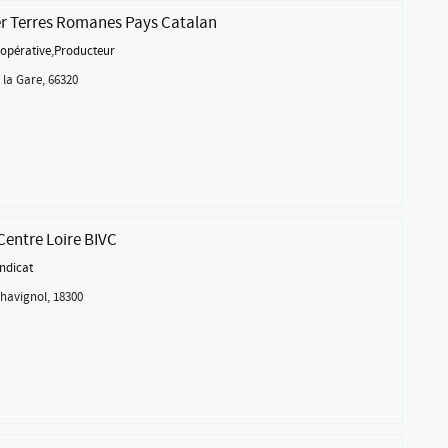
r Terres Romanes Pays Catalan
opérative
,
Producteur
 la Gare, 66320
 Centre Loire BIVC
ndicat
Chavignol, 18300