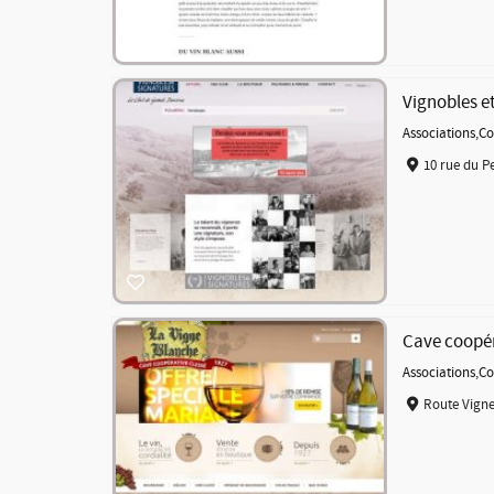
Vignobles e
Associations
,
Co
10 rue du Pe
Cave coopér
Associations
,
Co
Route Vigne