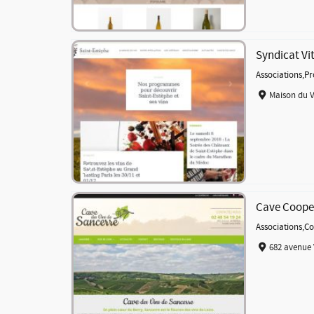
Syndicat Vi
Associations
,
Pr
Maison du V
Cave Cooper
Associations
,
Co
682 avenue 