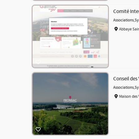
Comité Inte
Associations
,
Sy
Abbaye Sain
Conseil des
Associations
,
Sy
Maison des 