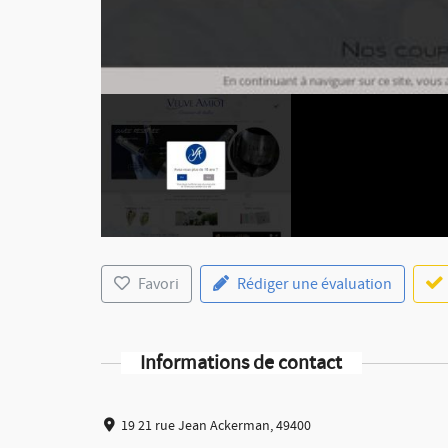
Favori
Rédiger une évaluation
Informations de contact
19 21 rue Jean Ackerman, 49400