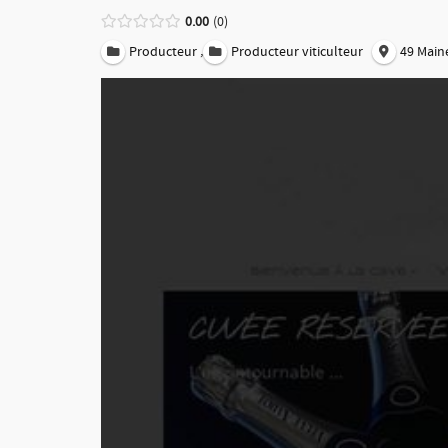
0.00
0
,
Producteur
Producteur viticulteur
49 Maine