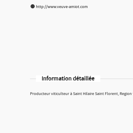
http://www.veuve-amiot.com
Information détaillée
Producteur viticulteur à Saint Hilaire Saint Florent, Region v