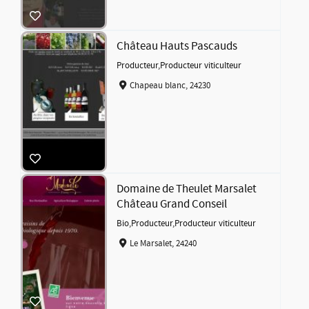
Château Hauts Pascauds
Producteur
,
Producteur viticulteur
Chapeau blanc, 24230
Domaine de Theulet Marsalet
Château Grand Conseil
Bio
,
Producteur
,
Producteur viticulteur
Le Marsalet, 24240