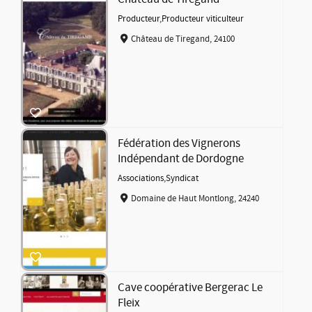
Producteur
,
Producteur viticulteur
Château de Tiregand, 24100
Fédération des Vignerons
Indépendant de Dordogne
Associations
,
Syndicat
Domaine de Haut Montlong, 24240
Cave coopérative Bergerac Le
Fleix