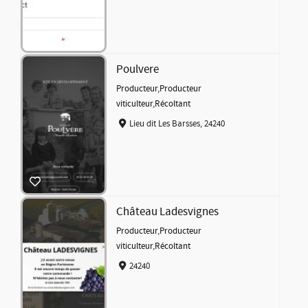
Poulvere
Producteur
,
Producteur
viticulteur
,
Récoltant
Lieu dit Les Barsses, 24240
Château Ladesvignes
Producteur
,
Producteur
viticulteur
,
Récoltant
24240