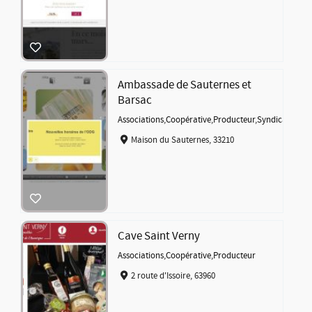
Ambassade de Sauternes et
Barsac
Associations
,
Coopérative
,
Producteur
,
Syndicat
Maison du Sauternes, 33210
Cave Saint Verny
Associations
,
Coopérative
,
Producteur
2 route d'Issoire, 63960