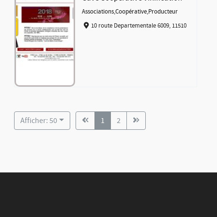
Associations
,
Coopérative
,
Producteur
10 route Departementale 6009, 11510
Afficher: 50
1
2