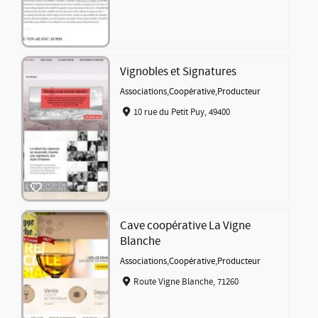
Vignobles et Signatures
Associations
,
Coopérative
,
Producteur
10 rue du Petit Puy, 49400
Cave coopérative La Vigne
Blanche
Associations
,
Coopérative
,
Producteur
Route Vigne Blanche, 71260