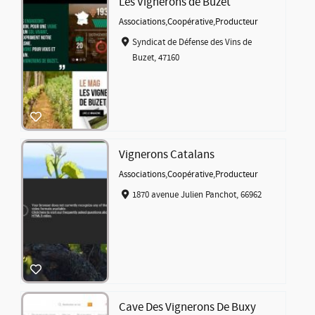
Les Vignerons de Buzet
Associations
,
Coopérative
,
Producteur
Syndicat de Défense des Vins de
Buzet, 47160
Vignerons Catalans
Associations
,
Coopérative
,
Producteur
1870 avenue Julien Panchot, 66962
Cave Des Vignerons De Buxy