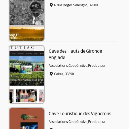
6 rue Roger Salengro, 32000
Cave des Hauts de Gironde
Anglade
Associations
,
Coopérative
,
Producteur
Cabut, 33390
Cave Touristique des Vignerons
Associations
,
Coopérative
,
Producteur