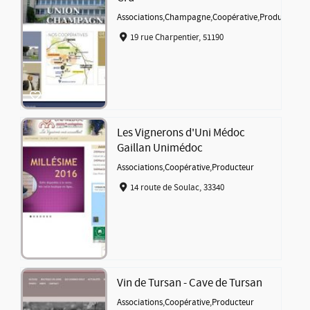
Associations
,
Champagne
,
Coopérative
,
Producteur
19 rue Charpentier, 51190
Les Vignerons d'Uni Médoc
Gaillan Unimédoc
Associations
,
Coopérative
,
Producteur
14 route de Soulac, 33340
Vin de Tursan - Cave de Tursan
Associations
,
Coopérative
,
Producteur