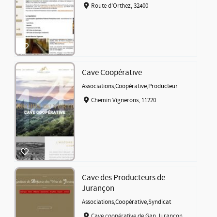
Route d'Orthez, 32400
Cave Coopérative
Associations
,
Coopérative
,
Producteur
Chemin Vignerons, 11220
Cave des Producteurs de
Jurançon
Associations
,
Coopérative
,
Syndicat
Cave coopérative de Gan Jurançon,