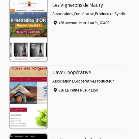
Les Vignerons de Maury
Associations
,
Coopérative
,
Producteur
,
Syndicat
128 avenue Jean Jaurès, 66460
Cave Coopérative
Associations
,
Coopérative
,
Producteur
816 La Petite Rue, 41250