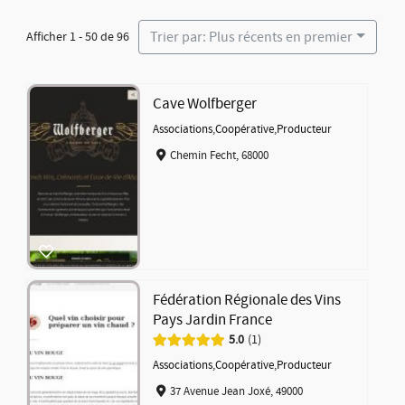
Trier par: Plus récents en premier
Afficher 1 - 50 de 96
Cave Wolfberger
Associations
,
Coopérative
,
Producteur
Chemin Fecht, 68000
Fédération Régionale des Vins
Pays Jardin France
5.0
1
Associations
,
Coopérative
,
Producteur
37 Avenue Jean Joxé, 49000