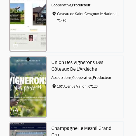
Coopérative
,
Producteur
Caveau de Saint Gengoux le National,
71460
Union Des Vignerons Des
Côteaux De L'Ardèche
Associations
,
Coopérative
,
Producteur
107 Avenue Vallon, 07120
Champagne Le Mesnil Grand
Cru