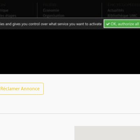
Réclamer Annonce