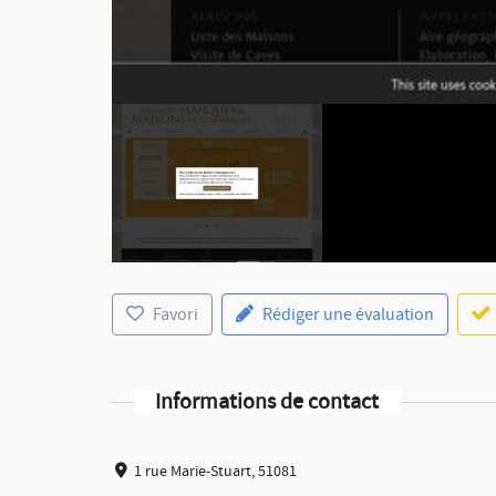
Favori
Rédiger une évaluation
Informations de contact
1 rue Marie-Stuart, 51081