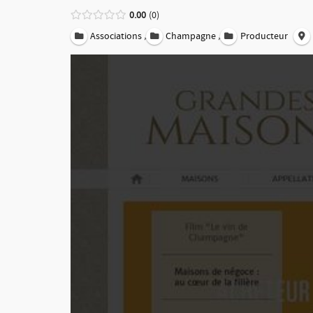
0.00
0
,
,
Associations
Champagne
Producteur