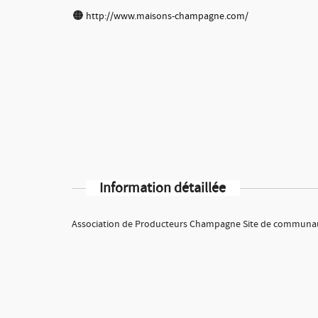
http://www.maisons-champagne.com/
Information détaillée
Association de Producteurs Champagne Site de communau