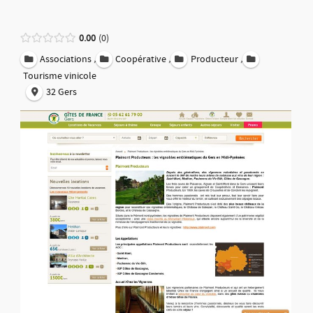
0.00
0
,
,
,
Associations
Coopérative
Producteur
Tourisme vinicole
32 Gers