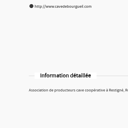
http://www.cavedebourgueil.com
Information détaillée
Association de producteurs cave coopérative à Restigné, Reg