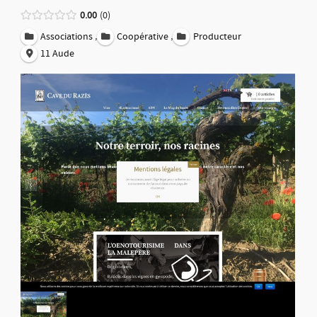
0.00
0
,
,
Associations
Coopérative
Producteur
11 Aude