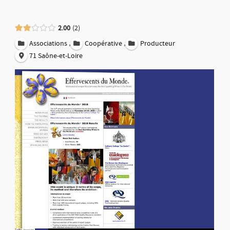
2.00
2
,
,
Associations
Coopérative
Producteur
71 Saône-et-Loire