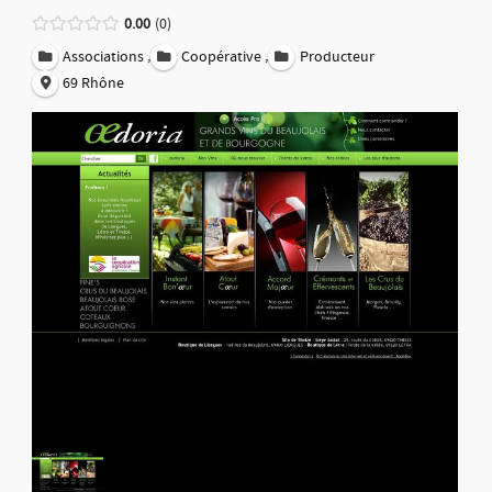
0.00
0
,
,
Associations
Coopérative
Producteur
69 Rhône