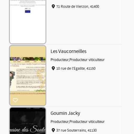
71 Route de Vierzon, 41400
Les Vaucorneilles
Producteur
,
Producteur viticulteur
10 rue de l'Egalite, 41150
Goumin Jacky
Producteur
,
Producteur viticulteur
37 rue Souterrains, 41130