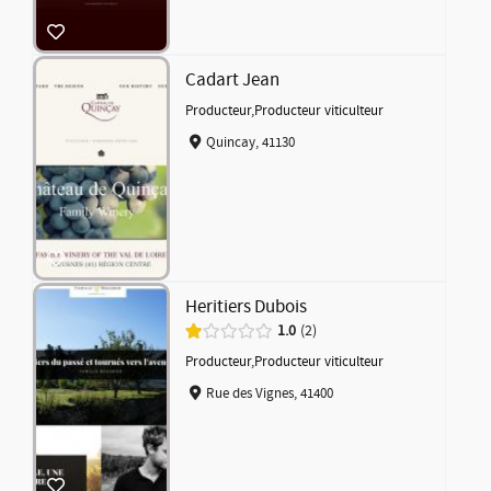
Cadart Jean
Producteur
,
Producteur viticulteur
Quincay, 41130
Heritiers Dubois
1.0
2
Producteur
,
Producteur viticulteur
Rue des Vignes, 41400