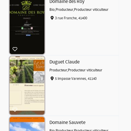
Domaine des Roy
Bio
,
Producteur
,
Producteur viticulteur
3 rue Franche, 41400
Duguet Claude
Producteur
,
Producteur viticulteur
5 Impasse Varennes, 41140
Domaine Sauvete
Bio
,
Producteur
,
Producteur viticulteur