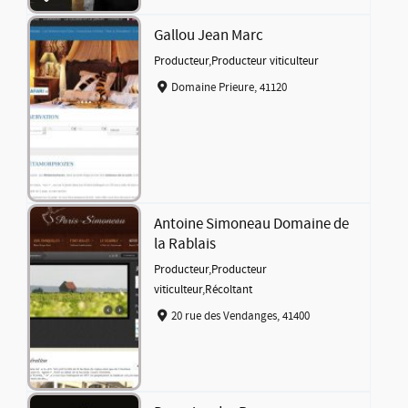
Gallou Jean Marc
Producteur
,
Producteur viticulteur
Domaine Prieure, 41120
Antoine Simoneau Domaine de
la Rablais
Producteur
,
Producteur
viticulteur
,
Récoltant
20 rue des Vendanges, 41400