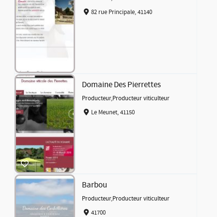
82 rue Principale, 41140
Domaine Des Pierrettes
Producteur
,
Producteur viticulteur
Le Meunet, 41150
Barbou
Producteur
,
Producteur viticulteur
41700