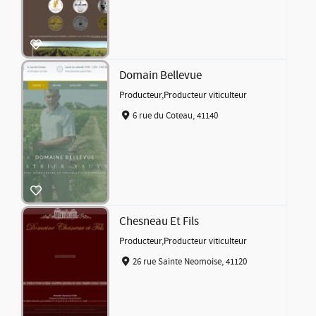
Domain Bellevue
Producteur
,
Producteur viticulteur
6 rue du Coteau, 41140
Chesneau Et Fils
Producteur
,
Producteur viticulteur
26 rue Sainte Neomoise, 41120