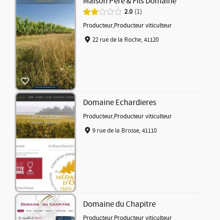
Maison Pere & Fils Domaine
2.0
1
Producteur
,
Producteur viticulteur
22 rue de la Roche, 41120
Domaine Echardieres
Producteur
,
Producteur viticulteur
9 rue de la Brosse, 41110
Domaine du Chapitre
Producteur
,
Producteur viticulteur