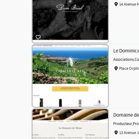
14 Avenue M
Le Dominic
Associations
,
Co
Place Orphi
Domaine de
Producteur
,
Pro
13 Avenue J