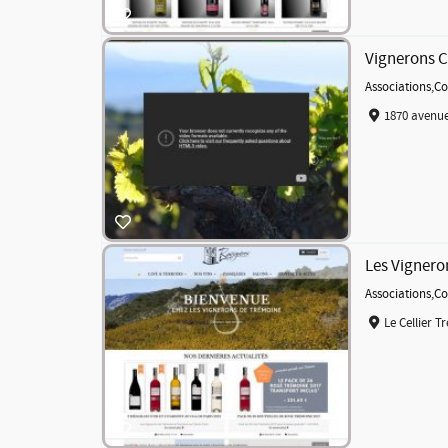
Vignerons 
Associations
,
Co
1870 avenue
Les Vignero
Associations
,
Co
Le Cellier T