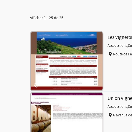
Afficher 1 - 25 de 25
Les Vignero
Associations
,
Co
Route de Pa
Union Vigne
Associations
,
Co
6 avenue de