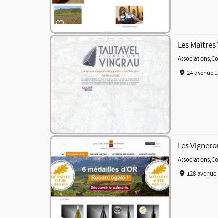
Les Maîtres
Associations
,
Co
24 avenue J
Les Vignero
Associations
,
Co
128 avenue 