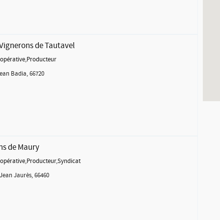
 Vignerons de Tautavel
opérative
,
Producteur
ean Badia, 66720
ns de Maury
opérative
,
Producteur
,
Syndicat
Jean Jaurès, 66460