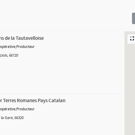
ns de la Tautavelloise
opérative
,
Producteur
ziols, 66720
r Terres Romanes Pays Catalan
opérative
,
Producteur
 la Gare, 66320