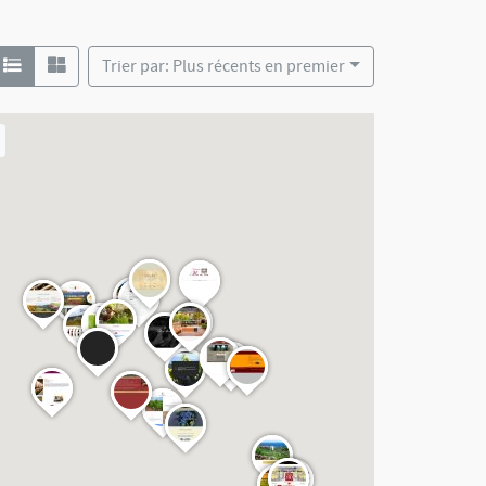
Trier par: Plus récents en premier