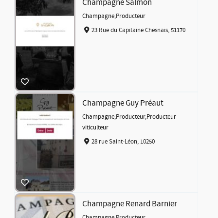
Champagne Salmon
Champagne
,
Producteur
23 Rue du Capitaine Chesnais, 51170
Champagne Guy Préaut
Champagne
,
Producteur
,
Producteur
viticulteur
28 rue Saint-Léon, 10250
Champagne Renard Barnier
Champagne
,
Producteur