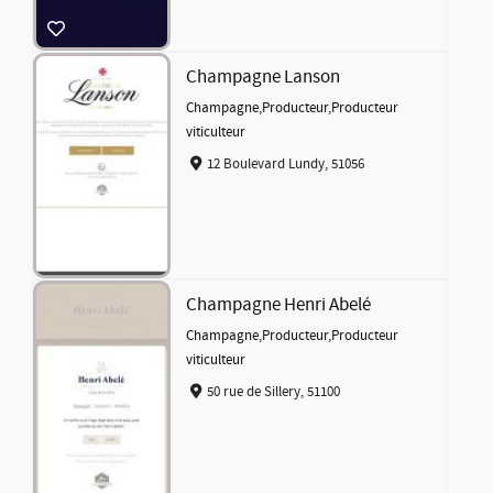
Champagne Lanson
Champagne
,
Producteur
,
Producteur
viticulteur
12 Boulevard Lundy, 51056
Champagne Henri Abelé
Champagne
,
Producteur
,
Producteur
viticulteur
50 rue de Sillery, 51100