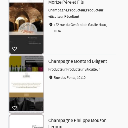
Morize Père et Fils
Champagne
,
Producteur
,
Producteur
viticulteur
,
Récoltant
122 rue du Général de Gaulle Haut,
10340
Champagne Montard Diligent
Producteur
,
Producteur viticulteur
Rue des Ponts, 10110
Champagne Philippe Mouzon
Leroux