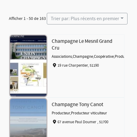
Trier par: Plus récents en premier
Afficher 1 - 50 de 163
Champagne Le Mesnil Grand
Cru
Associations
,
Champagne
,
Coopérative
,
Producteur
19 rue Charpentier, 51190
Champagne Tony Canot
Producteur
,
Producteur viticulteur
67 avenue Paul Doumer , 51700