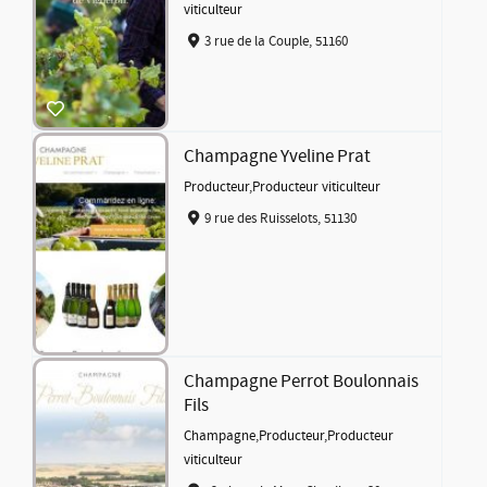
viticulteur
3 rue de la Couple, 51160
Champagne Yveline Prat
Producteur
,
Producteur viticulteur
9 rue des Ruisselots, 51130
Champagne Perrot Boulonnais
Fils
Champagne
,
Producteur
,
Producteur
viticulteur