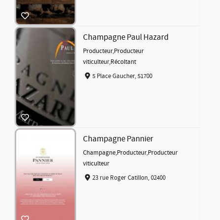
Champagne Paul Hazard
Producteur
,
Producteur
viticulteur
,
Récoltant
5 Place Gaucher, 51700
Champagne Pannier
Champagne
,
Producteur
,
Producteur
viticulteur
23 rue Roger Catillon, 02400