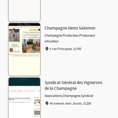
Champagne Denis Salomon
Champagne
,
Producteur
,
Producteur
viticulteur
5 rue Principale, 51700
Syndicat Général des Vignerons
de la Champagne
Associations
,
Champagne
,
Syndicat
44 avenue Jean Jaures, 51205