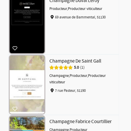
Champagne Duval Leroy
Producteur
,
Producteur viticulteur
69 avenue de Bammental, 51130
Champagne De Saint Gall
5.0
1
Champagne
,
Producteur
,
Producteur
viticulteur
7 rue Pasteur, 51190
Champagne Fabrice Courtillier
Champagne
,
Producteur