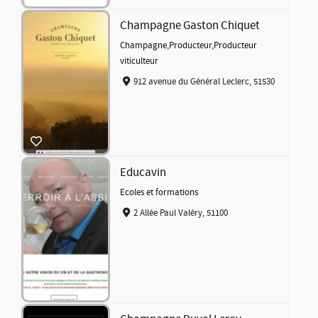
Champagne Gaston Chiquet
Champagne
,
Producteur
,
Producteur
viticulteur
912 avenue du Général Leclerc, 51530
Educavin
Ecoles et formations
2 Allée Paul Valéry, 51100