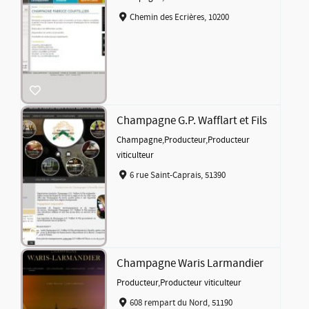
Chemin des Ecrières, 10200
Champagne G.P. Wafflart et Fils
Champagne
,
Producteur
,
Producteur
viticulteur
6 rue Saint-Caprais, 51390
Champagne Waris Larmandier
Producteur
,
Producteur viticulteur
608 rempart du Nord, 51190