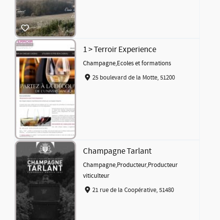
1 > Terroir Experience
Champagne
,
Ecoles et formations
25 boulevard de la Motte, 51200
Champagne Tarlant
Champagne
,
Producteur
,
Producteur
viticulteur
21 rue de la Coopérative, 51480