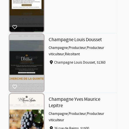
Champagne Louis Dousset
Champagne
,
Producteur
,
Producteur
viticulteur
,
Récoltant
Champagne Louis Dousset, 51360
Champagne Yves Maurice
Lepitre
Champagne
,
Producteur
,
Producteur
viticulteur
26 rue de Reims, 51500